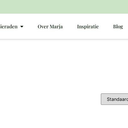
Sieraden
Over Marja
Inspiratie
Blog