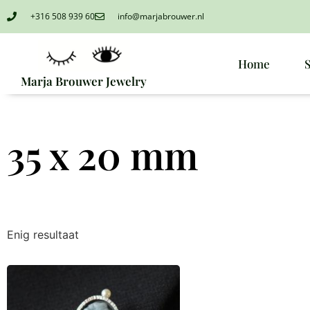
+316 508 939 60
info@marjabrouwer.nl
Home
Marja Brouwer Jewelry
35 x 20 mm
Enig resultaat