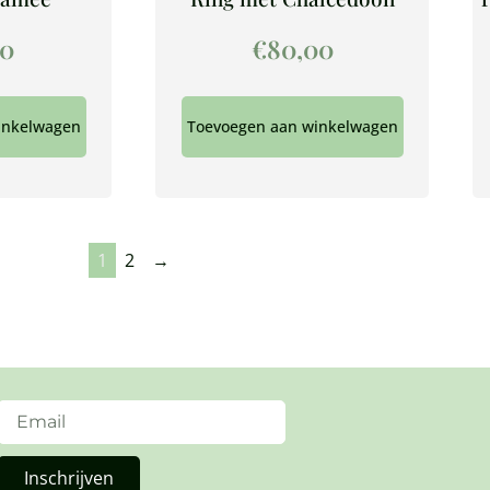
00
€
80,00
inkelwagen
Toevoegen aan winkelwagen
1
2
→
Inschrijven