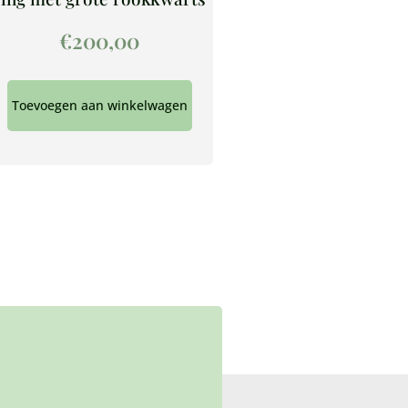
€
200,00
Toevoegen aan winkelwagen