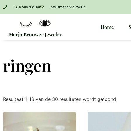
+316 508 939 60
info@marjabrouwer.nl
Home
Marja Brouwer Jewelry
ringen
Resultaat 1–16 van de 30 resultaten wordt getoond