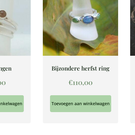
ingen
Bijzondere herfst ring
00
€
110,00
inkelwagen
Toevoegen aan winkelwagen