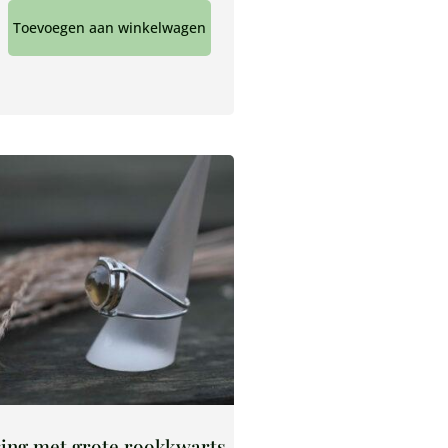
Toevoegen aan winkelwagen
ring met grote rookkwarts