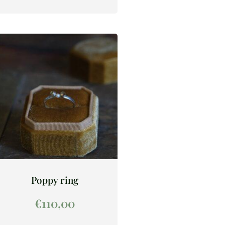
Poppy ring
€
110,00