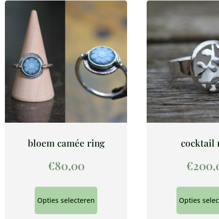
bloem camée ring
cocktail 
€
80,00
€
200,
Opties selecteren
Opties sele