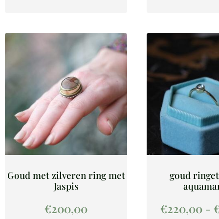
Goud met zilveren ring met
goud ringet
Jaspis
aquamar
€
200,00
€
220,00
-