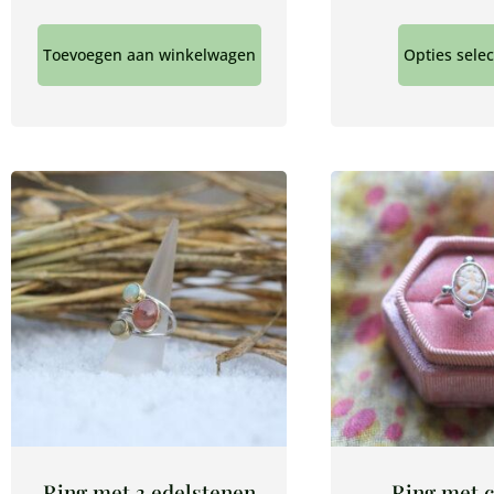
Toevoegen aan winkelwagen
Opties sele
Ring met 3 edelstenen
Ring met 