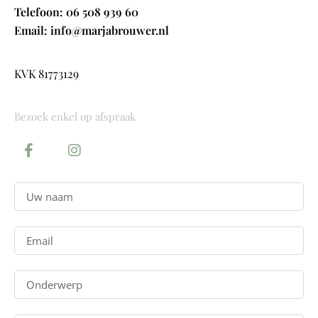
Telefoon: 06 508 939 60
Email: info@marjabrouwer.nl
KVK 81773129
Bezoek enkel op afspraak