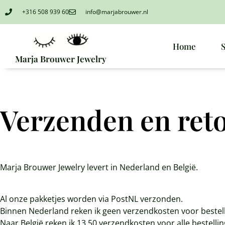
+316 508 939 60
info@marjabrouwer.nl
Home
Marja Brouwer Jewelry
Verzenden en ret
Marja Brouwer Jewelry levert in Nederland en België.
Al onze pakketjes worden via PostNL verzonden.
Binnen Nederland reken ik geen verzendkosten voor bestell
Naar België reken ik 13,50 verzendkosten voor alle bestellin