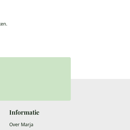
ken.
Informatie
Over Marja