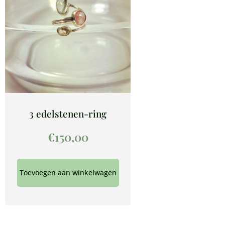
3 edelstenen-ring
€
150,00
Toevoegen aan winkelwagen