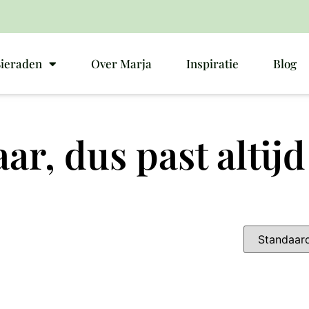
Sieraden
Over Marja
Inspiratie
Blog
aar, dus past altijd