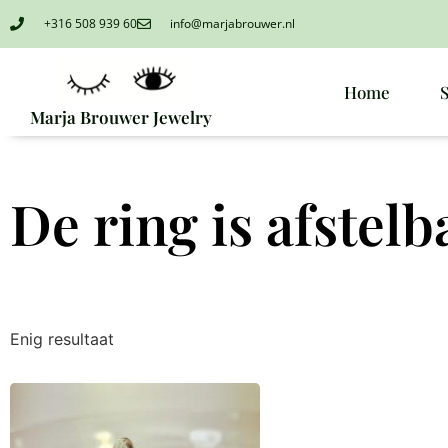
+316 508 939 60
info@marjabrouwer.nl
Home
Marja Brouwer Jewelry
De ring is afstelb
Enig resultaat