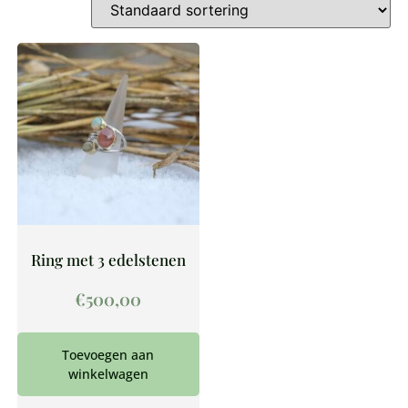
Ring met 3 edelstenen
€
500,00
Toevoegen aan
winkelwagen