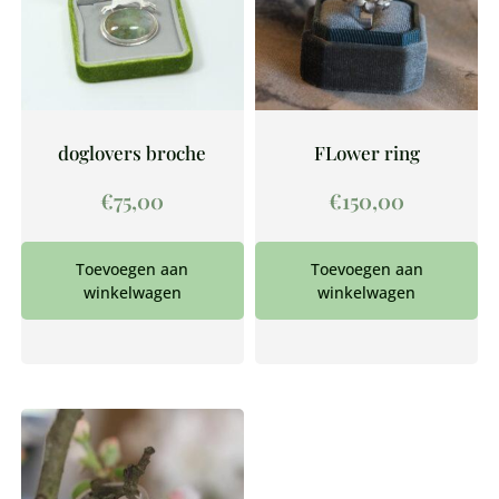
doglovers broche
FLower ring
€
75,00
€
150,00
Toevoegen aan
Toevoegen aan
winkelwagen
winkelwagen