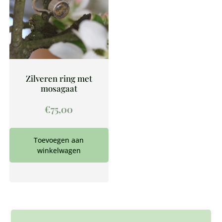
Zilveren ring met
mosagaat
€
75,00
Toevoegen aan
winkelwagen