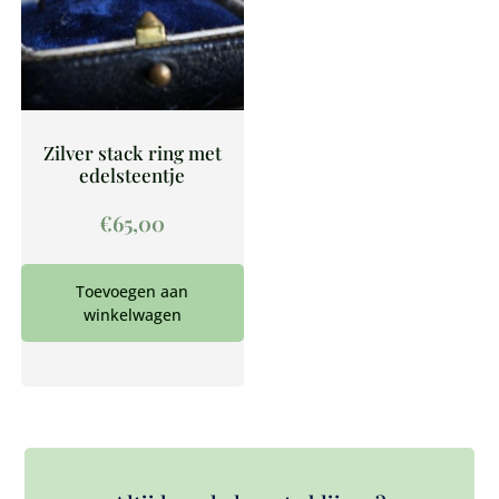
Zilver stack ring met
edelsteentje
€
65,00
Toevoegen aan
winkelwagen