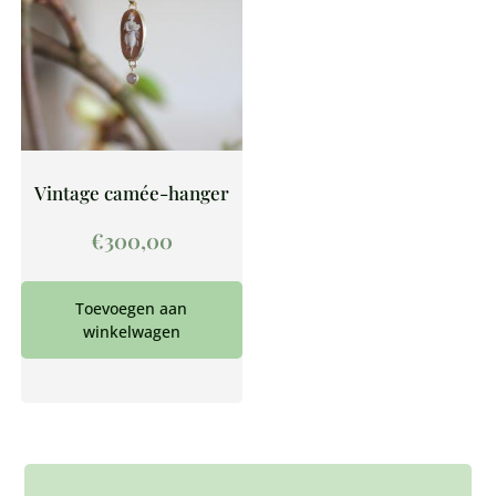
Vintage camée-hanger
€
300,00
Toevoegen aan
winkelwagen