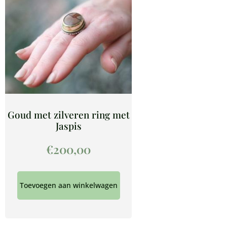
Goud met zilveren ring met
Jaspis
€
200,00
Toevoegen aan winkelwagen