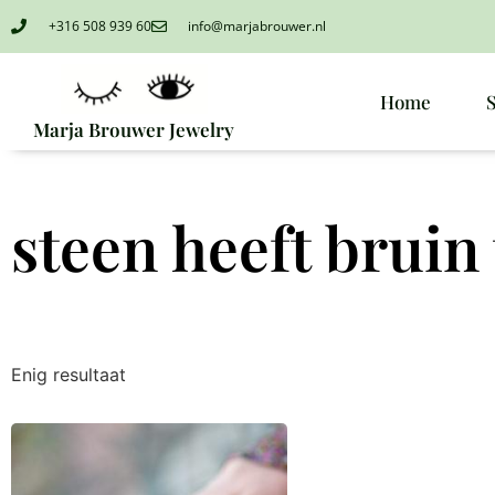
+316 508 939 60
info@marjabrouwer.nl
Home
Marja Brouwer Jewelry
steen heeft bruin
Enig resultaat