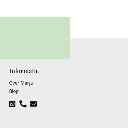
Informatie
Over Marja
Blog