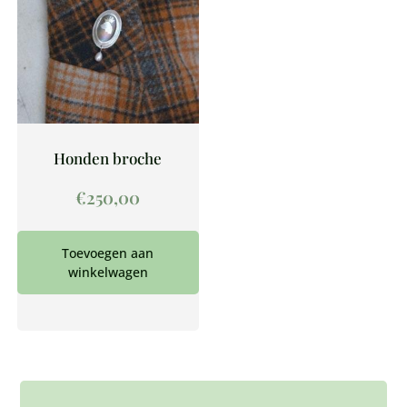
Honden broche
€
250,00
Toevoegen aan
winkelwagen