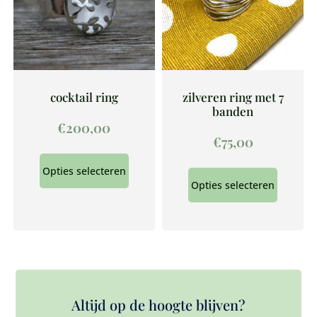
cocktail ring
zilveren ring met 7
banden
€
200,00
€
75,00
Opties selecteren
Opties selecteren
Altijd op de hoogte blijven?