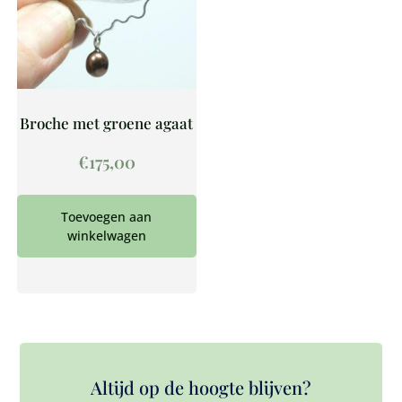
Broche met groene agaat
€
175,00
Toevoegen aan
winkelwagen
Altijd op de hoogte blijven?