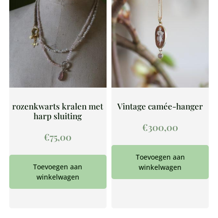
rozenkwarts kralen met
Vintage camée-hanger
harp sluiting
€
300,00
€
75,00
Toevoegen aan
Toevoegen aan
winkelwagen
winkelwagen