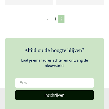
←
1
2
Altijd op de hoogte blijven?
Laat je emailadres achter en ontvang de
nieuwsbrief
Inschrijven