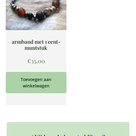
armband met 1 cent-
muntstuk
€
35,00
Toevoegen aan
winkelwagen