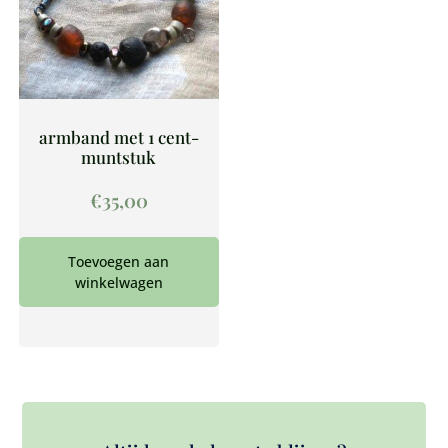
armband met 1 cent-
muntstuk
€
35,00
Toevoegen aan
winkelwagen