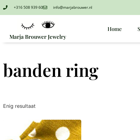
+316 508 939 60
info@marjabrouwer.nl
Home
Marja Brouwer Jewelry
banden ring
Enig resultaat