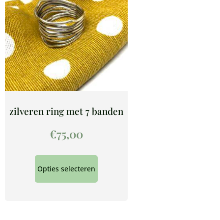
zilveren ring met 7 banden
€
75,00
Opties selecteren