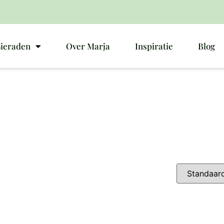
Sieraden
Over Marja
Inspiratie
Blog