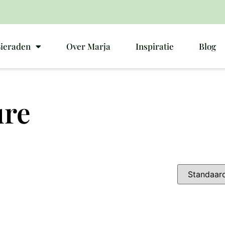
Sieraden
Over Marja
Inspiratie
Blog
ure