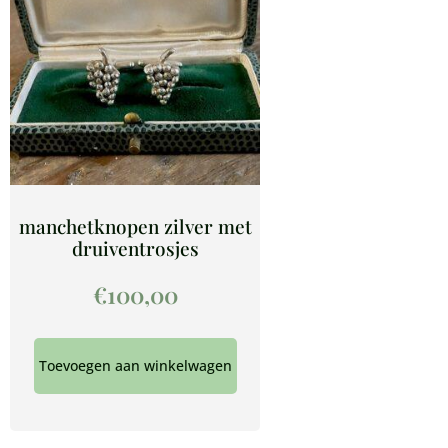
manchetknopen zilver met
druiventrosjes
€
100,00
Toevoegen aan winkelwagen