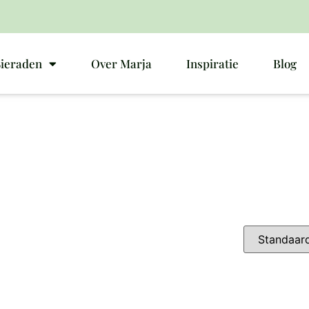
Sieraden
Over Marja
Inspiratie
Blog