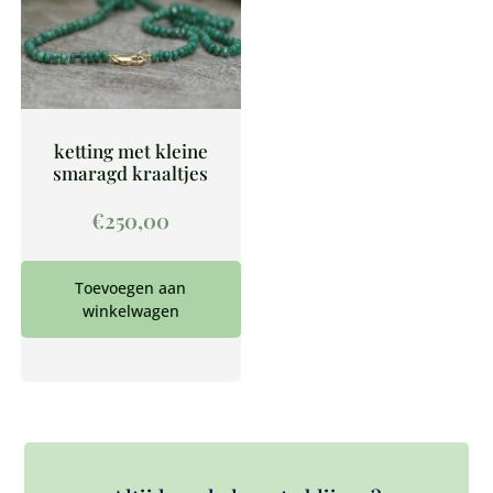
ketting met kleine
smaragd kraaltjes
€
250,00
Toevoegen aan
winkelwagen