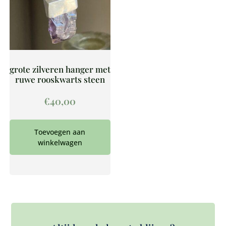
grote zilveren hanger met
ruwe rooskwarts steen
€
40,00
Toevoegen aan
winkelwagen