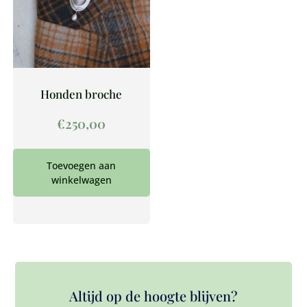
Honden broche
€
250,00
Toevoegen aan
winkelwagen
Altijd op de hoogte blijven?