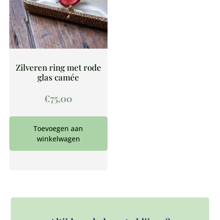
Zilveren ring met rode
glas camée
€
75,00
Toevoegen aan
winkelwagen