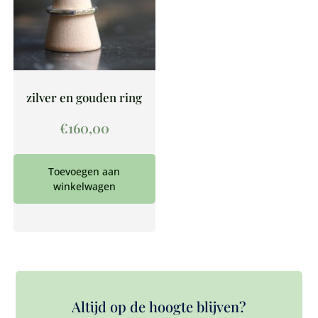
zilver en gouden ring
€
160,00
Toevoegen aan
winkelwagen
Altijd op de hoogte blijven?