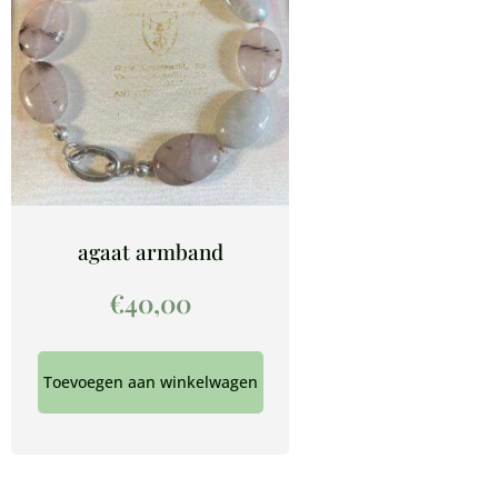
agaat armband
€
40,00
Toevoegen aan winkelwagen