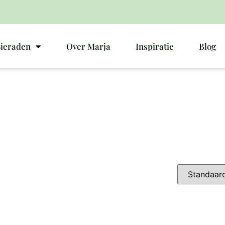
Sieraden
Over Marja
Inspiratie
Blog