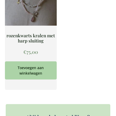
rozenkwarts kralen met
harp sluiting
€
75,00
Toevoegen aan
winkelwagen