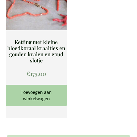
Ketting met kleine
bloedkoraal kraaltjes en
gouden kralen en goud
slotje
€
175,00
Toevoegen aan
winkelwagen