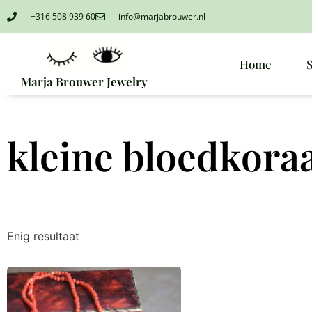
+316 508 939 60
info@marjabrouwer.nl
Home
Marja Brouwer Jewelry
kleine bloedkoraa
Enig resultaat