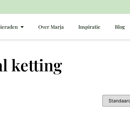
Sieraden
Over Marja
Inspiratie
Blog
l ketting