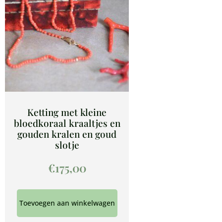
Ketting met kleine
bloedkoraal kraaltjes en
gouden kralen en goud
slotje
€
175,00
Toevoegen aan winkelwagen