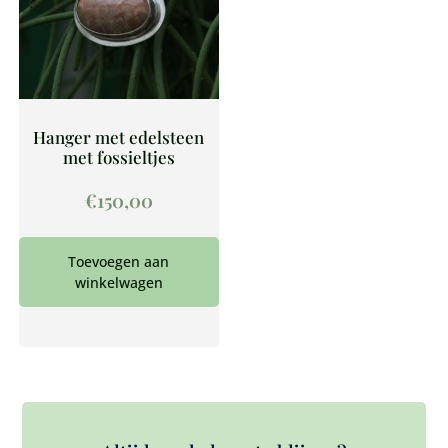
Hanger met edelsteen
met fossieltjes
€
150,00
Toevoegen aan
winkelwagen