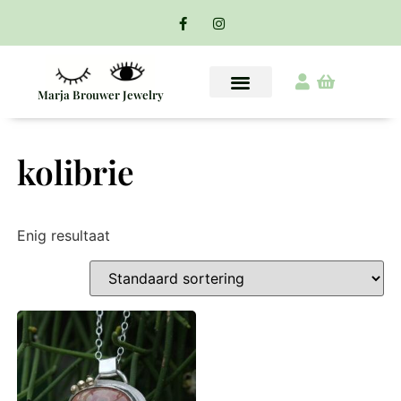
Marja Brouwer Jewelry
kolibrie
Enig resultaat