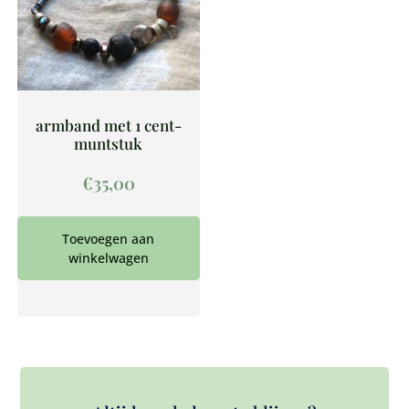
armband met 1 cent-
muntstuk
€
35,00
Toevoegen aan
winkelwagen