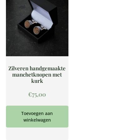
Zilveren handgemaakte
manchetknopen met
kurk
€
75,00
Toevoegen aan
winkelwagen