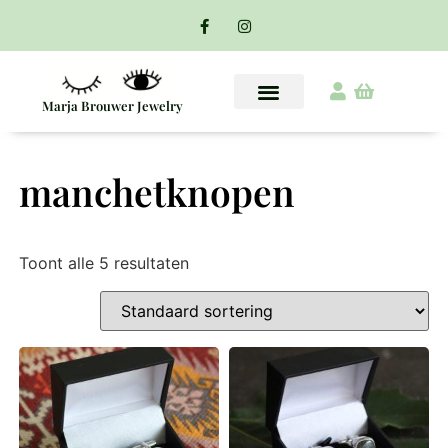
Marja Brouwer Jewelry
manchetknopen
Toont alle 5 resultaten