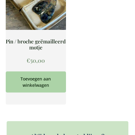
Pin / broche geëmailleerd
motje
€
50,00
Toevoegen aan
winkelwagen