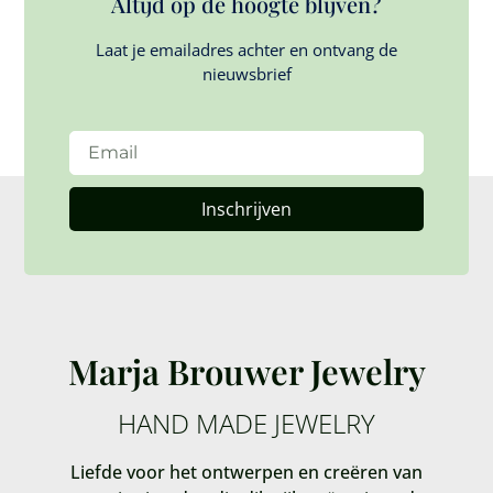
Altijd op de hoogte blijven?
Laat je emailadres achter en ontvang de
nieuwsbrief
Inschrijven
Marja Brouwer Jewelry
HAND MADE JEWELRY
Liefde voor het ontwerpen en creëren van