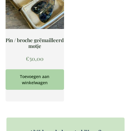
Pin / broche geëmailleerd
motje
€
50,00
Toevoegen aan
winkelwagen