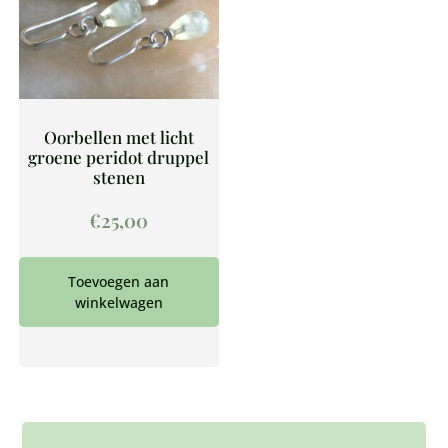
Oorbellen met licht
groene peridot druppel
stenen
€
25,00
Toevoegen aan
winkelwagen