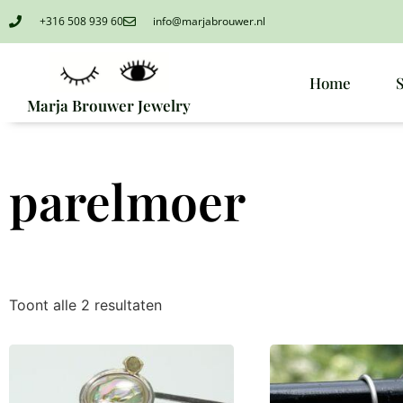
+316 508 939 60
info@marjabrouwer.nl
Home
Marja Brouwer Jewelry
parelmoer
Toont alle 2 resultaten