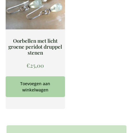
Oorbellen met licht
groene peridot druppel
stenen
€
25,00
Toevoegen aan
winkelwagen