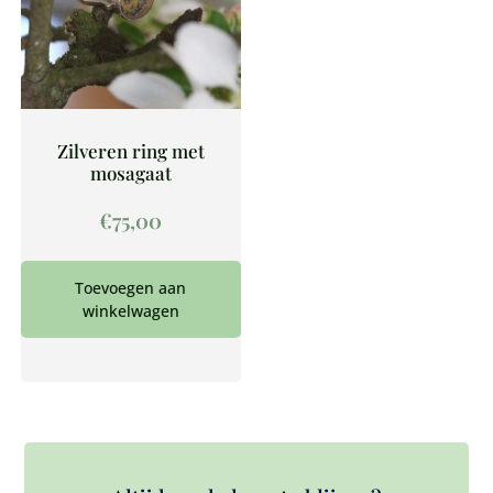
Zilveren ring met
mosagaat
€
75,00
Toevoegen aan
winkelwagen