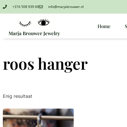
+316 508 939 60
info@marjabrouwer.nl
Home
Marja Brouwer Jewelry
roos hanger
Enig resultaat