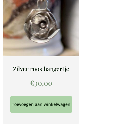
Zilver roos hangertje
€
30,00
Toevoegen aan winkelwagen