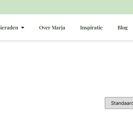
Sieraden
Over Marja
Inspiratie
Blog