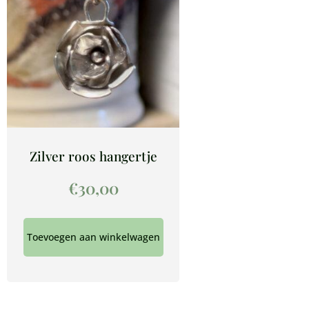
Zilver roos hangertje
€
30,00
Toevoegen aan winkelwagen