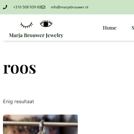
+316 508 939 60
info@marjabrouwer.nl
Home
Marja Brouwer Jewelry
roos
Enig resultaat