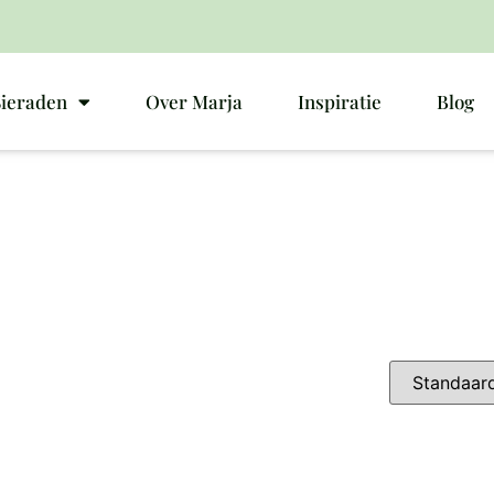
Sieraden
Over Marja
Inspiratie
Blog