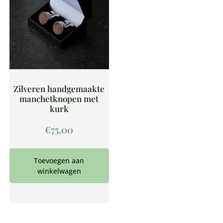
Zilveren handgemaakte
manchetknopen met
kurk
€
75,00
Toevoegen aan
winkelwagen