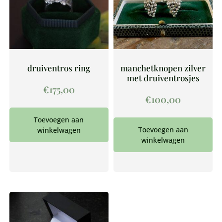
druiventros ring
manchetknopen zilver
met druiventrosjes
€
175,00
€
100,00
Toevoegen aan
Toevoegen aan
winkelwagen
winkelwagen