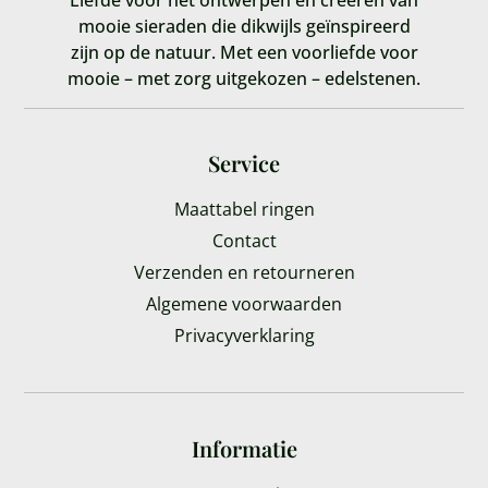
Liefde voor het ontwerpen en creëren van
mooie sieraden die dikwijls geïnspireerd
zijn op de natuur. Met een voorliefde voor
mooie – met zorg uitgekozen – edelstenen.
Service
Maattabel ringen
Contact
Verzenden en retourneren
Algemene voorwaarden
Privacyverklaring
Informatie