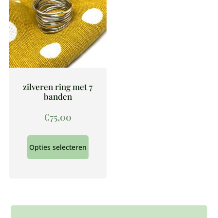
zilveren ring met 7
banden
€
75,00
Opties selecteren