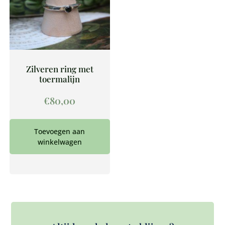
Zilveren ring met
toermalijn
€
80,00
Toevoegen aan
winkelwagen