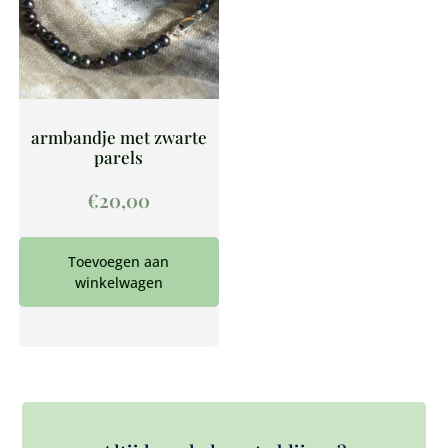
armbandje met zwarte
parels
€
20,00
Toevoegen aan
winkelwagen