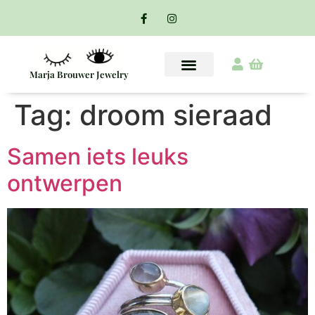
Marja Brouwer Jewelry
Tag:
droom sieraad
Samen iets leuks
ontwerpen