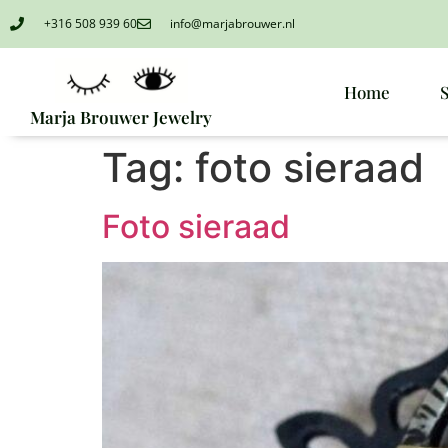
+316 508 939 60
info@marjabrouwer.nl
Home
Marja Brouwer Jewelry
Tag:
foto sieraad
Foto sieraad