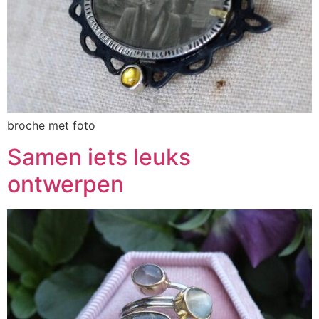
broche met foto
Samen iets leuks
ontwerpen