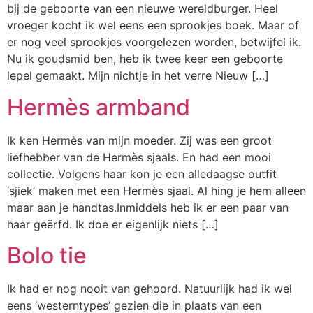
bij de geboorte van een nieuwe wereldburger. Heel
vroeger kocht ik wel eens een sprookjes boek. Maar of
er nog veel sprookjes voorgelezen worden, betwijfel ik.
Nu ik goudsmid ben, heb ik twee keer een geboorte
lepel gemaakt. Mijn nichtje in het verre Nieuw […]
Hermès armband
Ik ken Hermès van mijn moeder. Zij was een groot
liefhebber van de Hermès sjaals. En had een mooi
collectie. Volgens haar kon je een alledaagse outfit
‘sjiek’ maken met een Hermès sjaal. Al hing je hem alleen
maar aan je handtas.Inmiddels heb ik er een paar van
haar geërfd. Ik doe er eigenlijk niets […]
Bolo tie
Ik had er nog nooit van gehoord. Natuurlijk had ik wel
eens ‘westerntypes’ gezien die in plaats van een