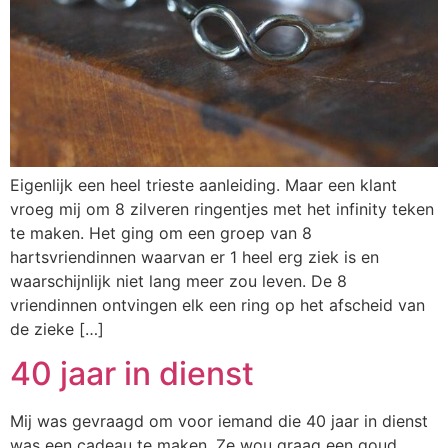
Eigenlijk een heel trieste aanleiding. Maar een klant
vroeg mij om 8 zilveren ringentjes met het infinity teken
te maken. Het ging om een groep van 8
hartsvriendinnen waarvan er 1 heel erg ziek is en
waarschijnlijk niet lang meer zou leven. De 8
vriendinnen ontvingen elk een ring op het afscheid van
de zieke […]
40 jaar in dienst
Mij was gevraagd om voor iemand die 40 jaar in dienst
was een cadeau te maken. Ze wou graag een goud