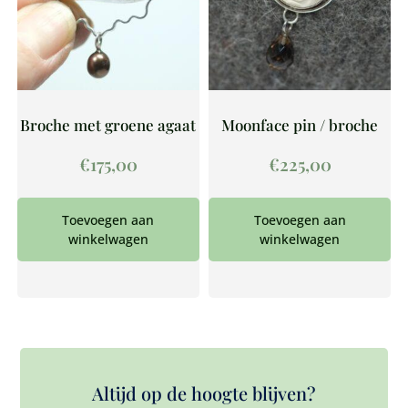
Broche met groene agaat
Moonface pin / broche
€
175,00
€
225,00
Toevoegen aan
Toevoegen aan
winkelwagen
winkelwagen
Altijd op de hoogte blijven?