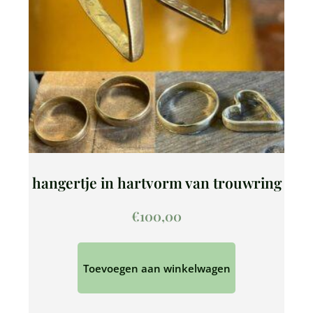
hangertje in hartvorm van trouwring
€
100,00
Toevoegen aan winkelwagen