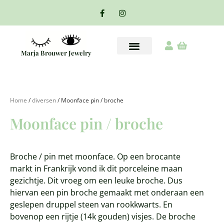
Marja Brouwer Jewelry
Home
/
diversen
/ Moonface pin / broche
Moonface pin / broche
Broche / pin met moonface. Op een brocante
markt in Frankrijk vond ik dit porceleine maan
gezichtje. Dit vroeg om een leuke broche. Dus
hiervan een pin broche gemaakt met onderaan een
geslepen druppel steen van rookkwarts. En
bovenop een rijtje (14k gouden) visjes. De broche