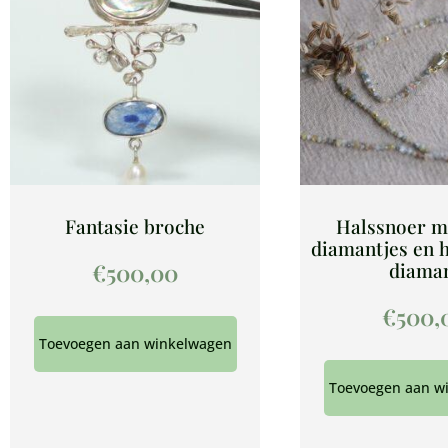
Fantasie broche
Halssnoer m
diamantjes en 
diama
€
500,00
€
500,
Toevoegen aan winkelwagen
Toevoegen aan w