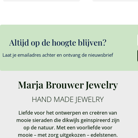
Altijd op de hoogte blijven?
Laat je emailadres achter en ontvang de nieuwsbrief
Marja Brouwer Jewelry
HAND MADE JEWELRY
Liefde voor het ontwerpen en creëren van
mooie sieraden die dikwijls geïnspireerd zijn
op de natuur. Met een voorliefde voor
mooie – met zorg uitgekozen – edelstenen.