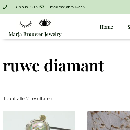
+316 508 939 60
info@marjabrouwer.nl
Home
Marja Brouwer Jewelry
ruwe diamant
Toont alle 2 resultaten