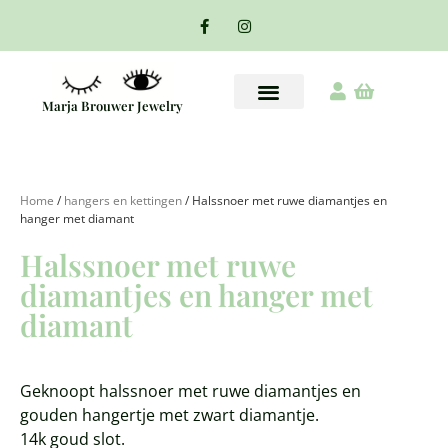
Marja Brouwer Jewelry
Home
/
hangers en kettingen
/ Halssnoer met ruwe diamantjes en
hanger met diamant
Halssnoer met ruwe
diamantjes en hanger met
diamant
Geknoopt halssnoer met ruwe diamantjes en
gouden hangertje met zwart diamantje.
14k goud slot.