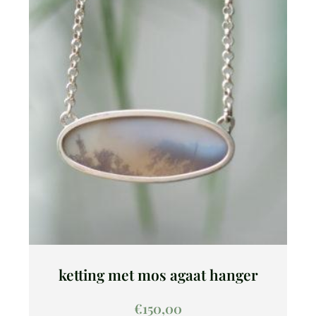
ketting met mos agaat hanger
€
150,00