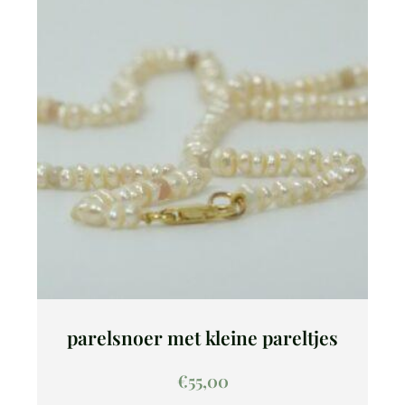
parelsnoer met kleine pareltjes
€
55,00