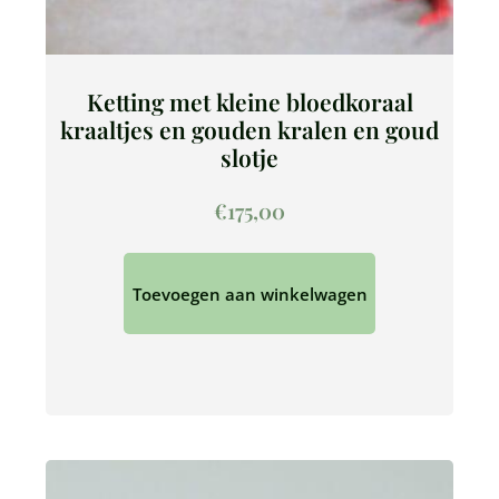
Ketting met kleine bloedkoraal
kraaltjes en gouden kralen en goud
slotje
€
175,00
Toevoegen aan winkelwagen